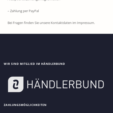
– Zahlung per PayPal
Bei Fragen finden Sie unsere Kontaktdaten im Impressum.
WIR SIND MITGLIED IM HÄNDLERBUND
ZAHLUNGSMÖGLICHKEITEN