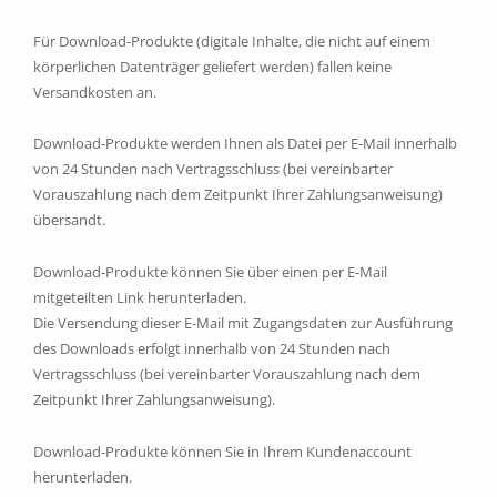
Für Download-Produkte (digitale Inhalte, die nicht auf einem
körperlichen Datenträger geliefert werden) fallen keine
Versandkosten an.
Download-Produkte werden Ihnen als Datei per E-Mail innerhalb
von 24 Stunden nach Vertragsschluss (bei vereinbarter
Vorauszahlung nach dem Zeitpunkt Ihrer Zahlungsanweisung)
übersandt.
Download-Produkte können Sie über einen per E-Mail
mitgeteilten Link herunterladen.
Die Versendung dieser E-Mail mit Zugangsdaten zur Ausführung
des Downloads erfolgt innerhalb von 24 Stunden nach
Vertragsschluss (bei vereinbarter Vorauszahlung nach dem
Zeitpunkt Ihrer Zahlungsanweisung).
Download-Produkte können Sie in Ihrem Kundenaccount
herunterladen.