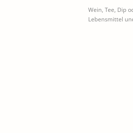
Wein, Tee, Dip o
Lebensmittel und
Wein