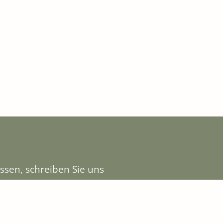
ssen, schreiben Sie uns
 werden wir für Sie