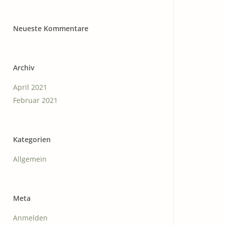
 FÜR GEIST UND SEELE
Neueste Kommentare
Archiv
April 2021
Februar 2021
Kategorien
Allgemein
Meta
Anmelden