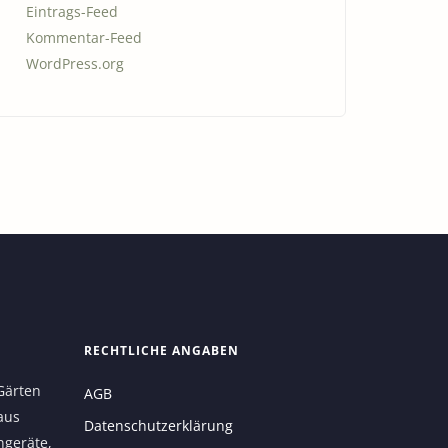
Eintrags-Feed
Kommentar-Feed
WordPress.org
RECHTLICHE ANGABEN
Gärten
AGB
aus
Datenschutzerklärung
ngeräte,