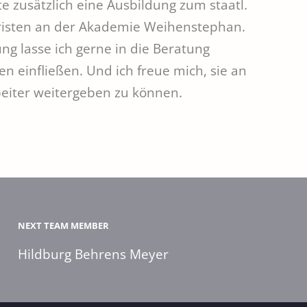
e zusätzlich eine Ausbildung zum staatl.
 FÜR GEIST UND SEELE
risten an der Akademie Weihenstephan.
ng lasse ich gerne in die Beratung
n einfließen. Und ich freue mich, sie an
eiter weitergeben zu können.
NEXT TEAM MEMBER
Hildburg Behrens Meyer