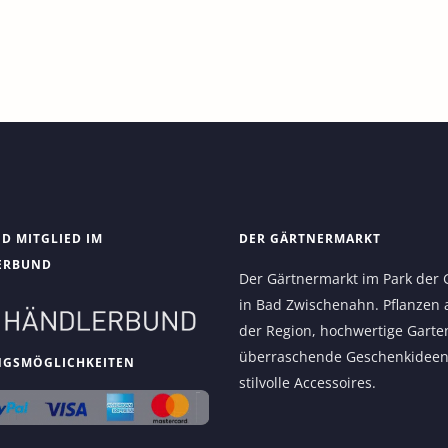
ND MITGLIED IM
DER GÄRTNERMARKT
ERBUND
Der Gärtnermarkt im Park der 
in Bad Zwischenahn. Pflanzen 
der Region, hochwertige Garte
überraschende Geschenkidee
NGSMÖGLICHKEITEN
stilvolle Accessoires.