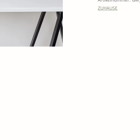
ZUHAUSE
ERQUICKENDES
GUTSCHEINE