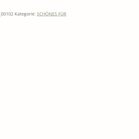
 FÜR GEIST UND SEELE
00102
Kategorie:
SCHÖNES FÜR