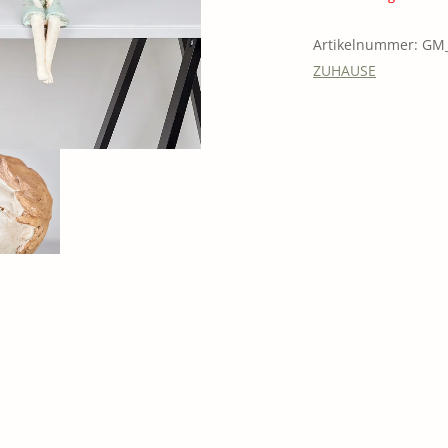
ERQUICKENDES
Artikelnummer:
GM_
ZUHAUSE
GUTSCHEINE