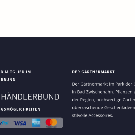
ND MITGLIED IM
DER GÄRTNERMARKT
ERBUND
Der Gärtnermarkt im Park der 
in Bad Zwischenahn. Pflanzen 
der Region, hochwertige Garte
überraschende Geschenkidee
NGSMÖGLICHKEITEN
stilvolle Accessoires.