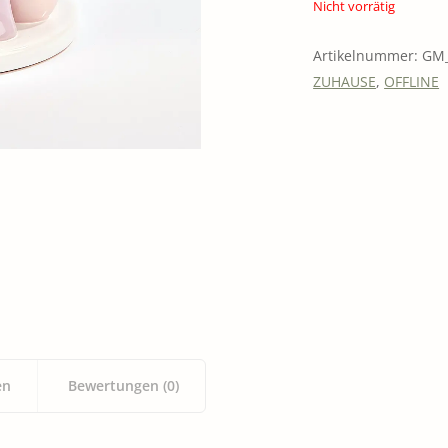
Nicht vorrätig
ERQUICKENDES
Artikelnummer:
GM_
GUTSCHEINE
ZUHAUSE
,
OFFLINE
en
Bewertungen (0)