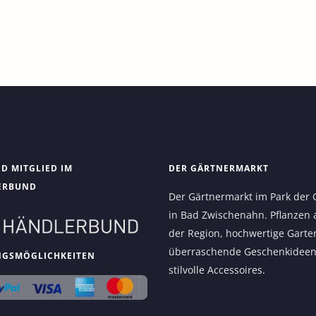
ND MITGLIED IM
DER GÄRTNERMARKT
ERBUND
Der Gärtnermarkt im Park der 
in Bad Zwischenahn. Pflanzen 
der Region, hochwertige Garte
überraschende Geschenkidee
NGSMÖGLICHKEITEN
stilvolle Accessoires.