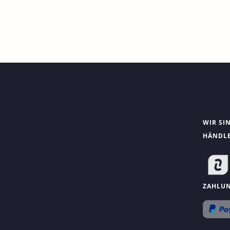
WIR SI
HÄNDL
ZAHLU