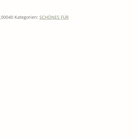
 FÜR GEIST UND SEELE
00040
Kategorien:
SCHÖNES FÜR