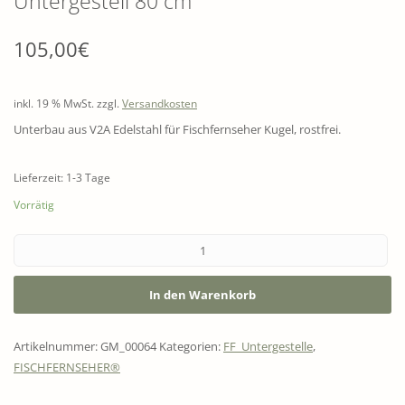
Untergestell 80 cm
105,00
€
inkl. 19 % MwSt.
zzgl.
Versandkosten
Unterbau aus V2A Edelstahl für Fischfernseher Kugel, rostfrei.
Lieferzeit: 1-3 Tage
Vorrätig
In den Warenkorb
Artikelnummer:
GM_00064
Kategorien:
FF_Untergestelle
,
FISCHFERNSEHER®