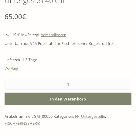
Untergestell 40 cm
65,00
€
inkl. 19 % MwSt.
zzgl.
Versandkosten
Unterbau aus V2A Edelstahl für Fischfernseher Kugel, rostfrei.
Lieferzeit: 1-3 Tage
Vorrätig
In den Warenkorb
Artikelnummer:
GM_00056
Kategorien:
FF_Untergestelle
,
FISCHFERNSEHER®