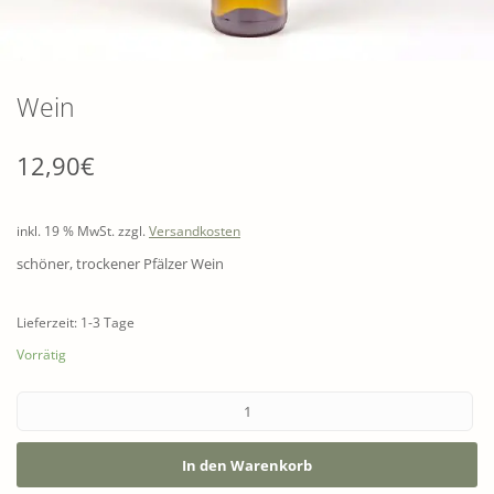
Wein
12,90
€
inkl. 19 % MwSt.
zzgl.
Versandkosten
schöner, trockener Pfälzer Wein
Lieferzeit: 1-3 Tage
Vorrätig
In den Warenkorb