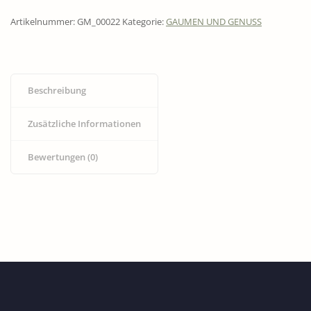
Artikelnummer:
GM_00022
Kategorie:
GAUMEN UND GENUSS
Beschreibung
Zusätzliche Informationen
Bewertungen (0)