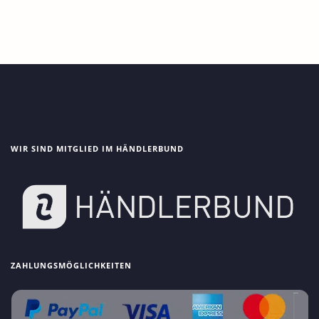
WIR SIND MITGLIED IM HÄNDLERBUND
ZAHLUNGSMÖGLICHKEITEN