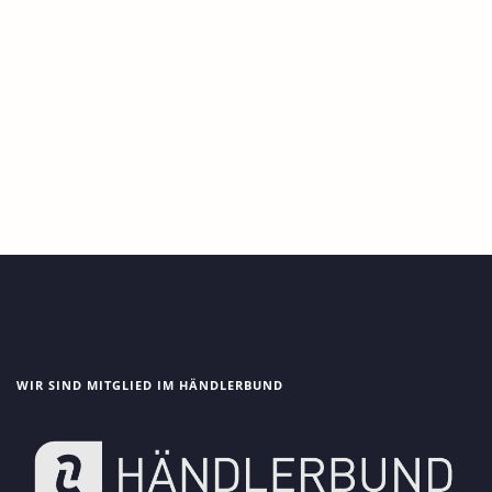
GUTSCHEINE
250,00
€
WIR SIND MITGLIED IM HÄNDLERBUND