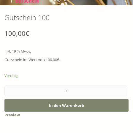
Gutschein 100
100,00
€
inkl. 19 % MwSt.
Gutschein im Wert von 100,00€.
Vorrätig
In den Warenkorb
Preview