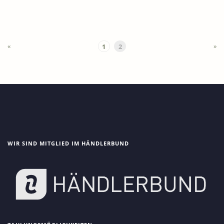
«
»
1
2
WIR SIND MITGLIED IM HÄNDLERBUND